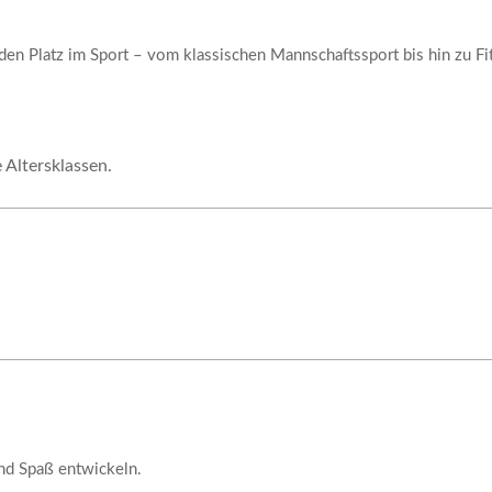
den Platz im Sport – vom klassischen Mannschaftssport bis hin zu Fit
 Altersklassen.
nd Spaß entwickeln.