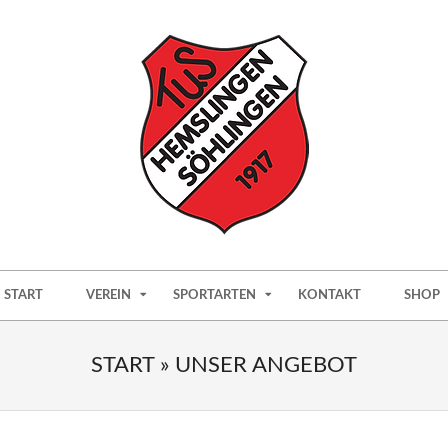
TUS
HEMSLINGEN
START
VEREIN
SPORTARTEN
KONTAKT
SHOP
&
SÖLINGEN
START »
UNSER ANGEBOT