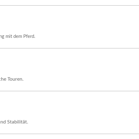
ng mit dem Pferd.
che Touren.
nd Stabilität.