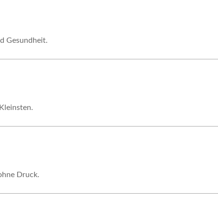
nd Gesundheit.
Kleinsten.
 ohne Druck.